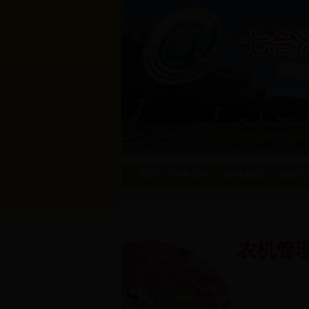
首页
政务公开
绿色食品
农业动
农机管