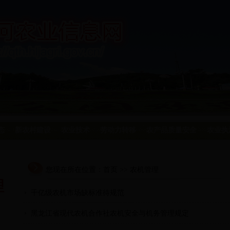
态
新农村建设
农业技术
劳动力转移
农产品质量安全
农业执
您现在所在位置：
首页
>> 农机管理
理
千亿级农机市场缺标准待规范
黑龙江省现代农机合作社农机安全与机务管理规定