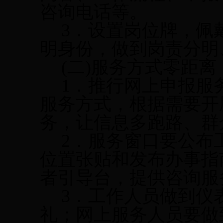
咨询电话等。
3
．设置岗位牌，佩
明身份，做到岗责分明
(
二
)
服务方式零距离
1
．推行网上申报服
服务方式，根据需要开
务，让信息多跑路、群
2
．服务窗口要公布
位置张贴和发布办事指
者引导台，提供咨询服
3
．工作人员做到仪
礼；网上服务人员要做