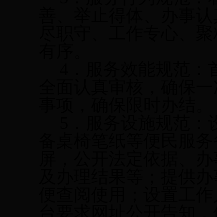
善、举止得体、办事认
尽职守、工作专心、聚
有序。
4
．服务效能规范：
全面认真审核，确保一
事项，确保限时办结。
5
．服务设施规范：
备桌椅笔纸等便民服务
屏，公开法定依据、办
及办理结果等；提供办
便查阅使用；设置工作
台要求网址公开告知，