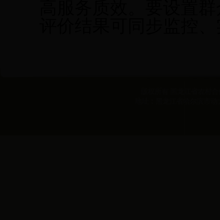
高服务质效。要设置群
评价结果可同步监控、
版权所有 黑龙江省农村合作经
地址：黑龙江省哈尔滨市动力区