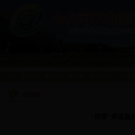
首页
政务公开
绿色食品
农业动态
新农村建设
农业技术
农机管理
“四零”承诺服