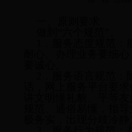
作者： 来源： 七台河市农业机械化
一、原则要求
做到“六个规范”。
1
．服务态度规范：
耐心、办理业务要细心
要诚心。
2
．服务语言规范：
话，网上服务平台要求
讲文明懂礼貌、平等友
规范、通俗易懂，指导
极务实，出现分歧冷静
3
．服务行为规范：