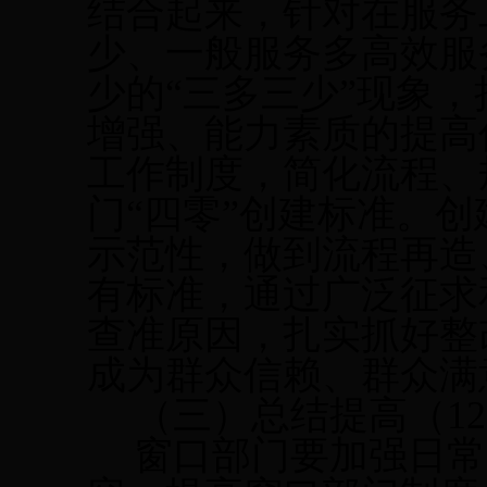
结合起来，针对在服务
少、一般服务多高效服
少的“三多三少”现象
增强、能力素质的提高
工作制度，简化流程、
门“四零”创建标准。
示范性，做到流程再造
有标准，通过广泛征求
查准原因，扎实抓好整
成为群众信赖、群众满
（三）总结提高（
12
窗口部门要加强日常