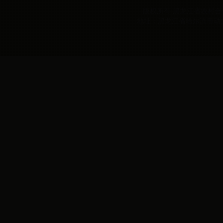
版权所有 黑龙江省农村合作经
地址：黑龙江省哈尔滨市动力区