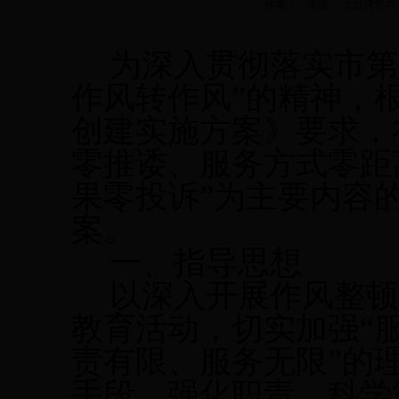
作者： 来源： 七台河市农业机械化
为深入贯彻落实市第
作风转作风”的精神，根
创建实施方案》要求，
零推诿、服务方式零距
果零投诉”为主要内容
案。
一、指导思想
以深入开展作风整顿
教育活动，切实加强“
责有限、服务无限”的
手段、强化职责，科学