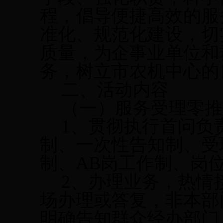
程，倡导便捷高效的服
准化、规范化建设，切
质量，为企事业单位和
务，树立市农机中心的
二、活动内容
（一）服务受理零推
1
、贯彻执行首问负
制、一次性告知制、受
制、
AB
岗工作制、岗
2
、办理业务，热情
场办理或答复，非本部
明确告知群众经办部门