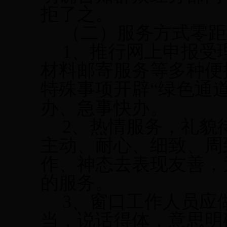
拒了之。
（二）服务方式零距
1
、推行网上申报受
材料邮寄服务等多种便
特殊事项开辟“绿色通
办、急事快办。
2
、热情服务，礼貌
主动、耐心、细致、周
作、神态去表现友善，
的服务。
3
、窗口工作人员应
当，说话得体，意思明