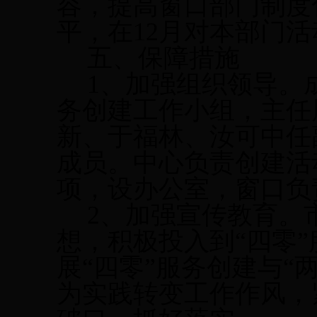
容，提高窗口部门制度
平，在
12
月对本部门活
五、保障措施
1
、加强组织领导。
务创建工作小组，主任
新、于福林、汝可中任
成员。中心负责创建活
项，设办公室，窗口负
2
、加强宣传教育。
想，积极投入到“四零
展“四零”服务创建与“
为实践转变工作作风，