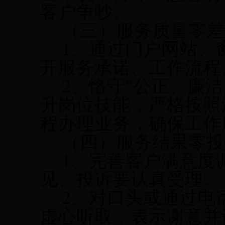
客户争吵。
（三）服务质量零差
1
、通过门户网站、
开服务承诺、工作流程
2
、恪守“公正、廉
升岗位技能，严格按照
程办理业务，确保工作
（四）服务结果零投
1
、完善客户满意度
见、投诉要认真受理。
2
、对口头或通过电
虚心听取，表示谢意并