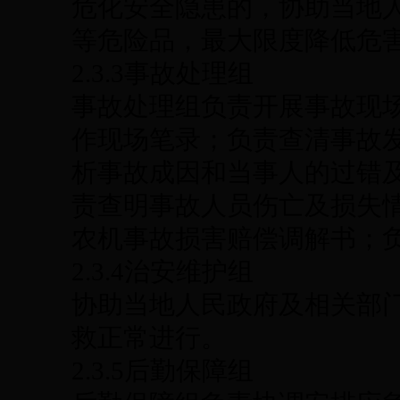
危化安全隐患的，协助当地
等危险品，最大限度降低危
2.3.3事故处理组
事故处理组负责开展事故现
作现场笔录；负责查清事故
析事故成因和当事人的过错
责查明事故人员伤亡及损失
农机事故损害赔偿调解书；
2.3.4治安维护组
协助当地人民政府及相关部
救正常进行。
2.3.5后勤保障组