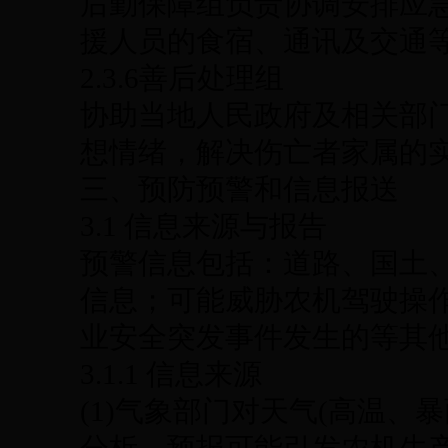
后勤保障组负责协调安排应
援人员的食宿、通讯及交通
2.3.6善后处理组
协助当地人民政府及相关部
想情绪，解决伤亡者家属的
三、预防预警和信息报送
3.1 信息来源与报告
预警信息包括：道路、国土
信息；可能威胁农机驾驶操
业安全突发事件发生的等其
3.1.1 信息来源
(1)气象部门对天气(高温、