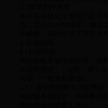
3.3预警支持系统
各区县农机化主管部门及农
话，实行24小时值守，确保
和畅通；及时转发灾害性天
4. 应急响应
4.1分级响应
根据农机事故等级标准，农
大农机事故）、II级（重大农
IV级（一般农机事故）。
4.1.1 发生特别重大农机
报请国务院指导、协调事故
事故的应急处置工作。