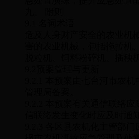
急处置演练，提升应急处置
九、 附则
9.1 名词术语
危及人身财产安全的农业机
害的农业机械，包括拖拉机
脱粒机、饲料粉碎机、插秧
9.2预案管理与更新
9.2.1 本预案由七台河市
管理局备案。
9.2.2 本预案有关通信联
信联络发生变化时应及时通
9.2.3 各区县农机化主管
报市农机事故应急管理及处