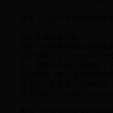
作者： 来源： 七台河市农
征求《七台河市农业机械事
各区县农机监理站：
为进一步完善我市农业机械
站研究草拟了《七台河市农
们，请提出书面意见建议，于
全监理站（有无意见均需反
联系人：杜金双，联系电话：139
电子邮箱：11939473@qq.co
附件：七台河市农业机械事