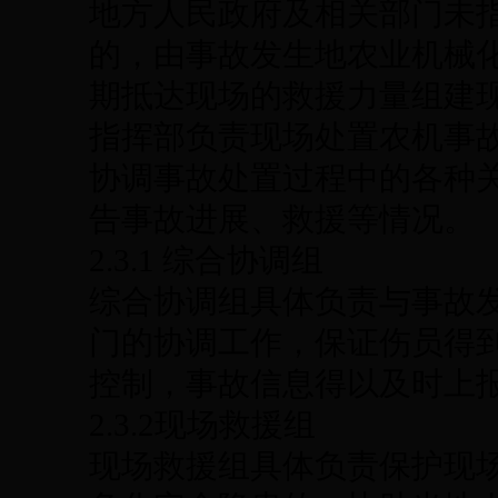
地方人民政府及相关部门未
的，由事故发生地农业机械
期抵达现场的救援力量组建
指挥部负责现场处置农机事
协调事故处置过程中的各种
告事故进展、救援等情况。
2.3.1 综合协调组
综合协调组具体负责与事故
门的协调工作，保证伤员得
控制，事故信息得以及时上
2.3.2现场救援组
现场救援组具体负责保护现