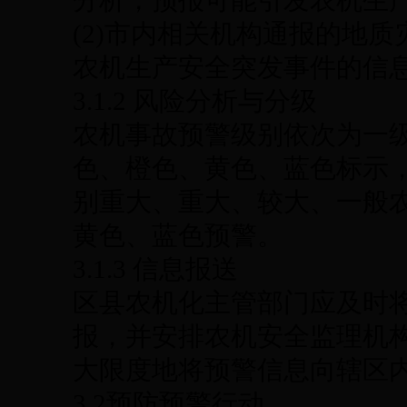
分析，预报可能引发农机生
(2)市内相关机构通报的地
农机生产安全突发事件的信
3.1.2 风险分析与分级
农机事故预警级别依次为一
色、橙色、黄色、蓝色标示
别重大、重大、较大、一般
黄色、蓝色预警。
3.1.3 信息报送
区县农机化主管部门应及时
报，并安排农机安全监理机
大限度地将预警信息向辖区
3.2预防预警行动