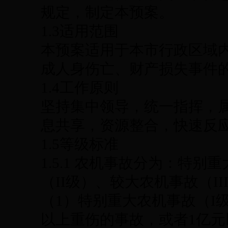
规定，制定本预案。
1.3适用范围
本预案适用于本市行政区域
成人身伤亡、财产损失事件
1.4工作原则
坚持集中领导，统一指挥，
息共享，资源整合，快速反
1.5等级标准
1.5.1 农机事故分为：特
（II级）、较大农机事故（I
（1）特别重大农机事故（I级
以上重伤的事故，或者1亿