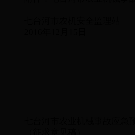
七台河市农机安全监理站
2016年12月15日
七台河市农业机械事故应急
（征求意见稿）