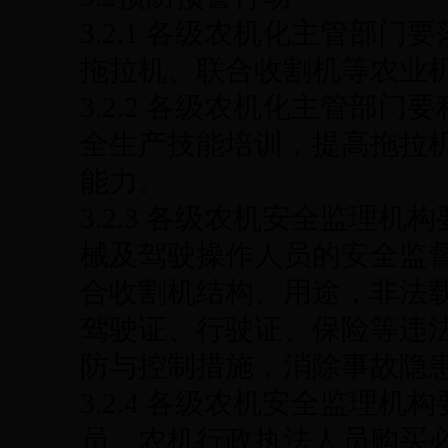
3.2.1 各级农机化主管部
拖拉机、联合收割机等农业
3.2.2 各级农机化主管部
全生产技能培训，提高拖拉
能力。
3.2.3 各级农机安全监理
械及驾驶操作人员的安全监
合收割机结构、用途，非法
驾驶证、行驶证、保险等违
防与控制措施，消除事故隐
3.2.4 各级农机安全监理
员、农机行政执法人员购买