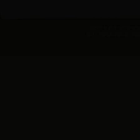
版权所有 黑龙江省农村合作经
地址：黑龙江省哈尔滨市动力区