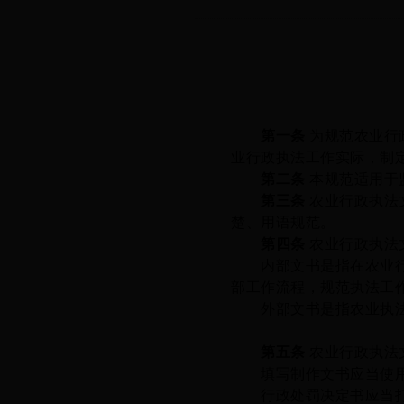
第一条
为规范农业行
业行政执法工作实际，制
第二条
本规范适用于
第三条
农业行政执法
楚、用语规范。
第四条
农业行政执法
内部文书是指在农业行
部工作流程，规范执法工
外部文书是指农业执法机
第五条
农业行政执法
填写制作
文书应当使
行政处罚决定书应当