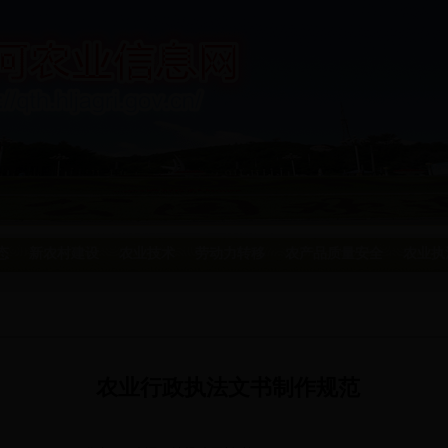
态
新农村建设
农业技术
劳动力转移
农产品质量安全
农业执
农业行政执法文书制作规范