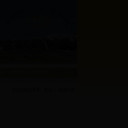
法
农经管理
交流互动
您所在的位置是：
首页
>> 政策法规