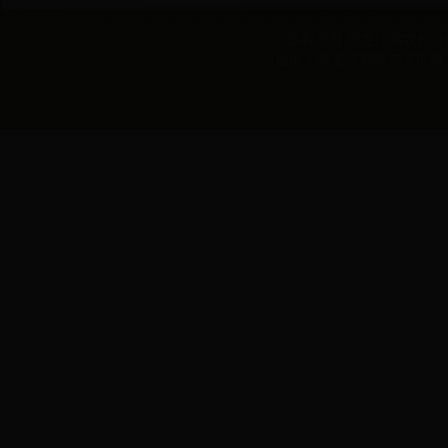
版权所有 黑龙江省农村合作经
地址：黑龙江省哈尔滨市动力区