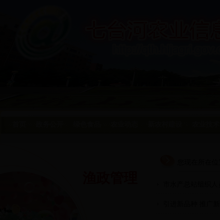
首页
政务公开
绿色食品
农业动态
新农村建设
农业技术
您现在所在位
渔政管理
市水产总站组织人
引进新品种 推广