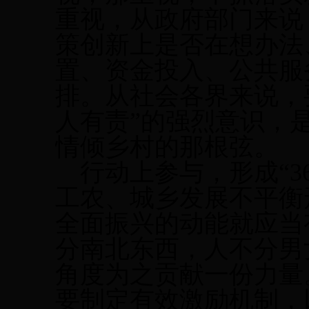
重视，从政府部门来说
策创新上是否在想办法
置、资金投入、公共服
排。从社会各界来说，
人有责”的强烈意识，
情倾乡村的那根弦。
行动上参与，形成
“
工农、城乡发展不平衡
全面振兴的动能就应当
分南北东西，人不分男
角度为之贡献一份力量
要制定有效激励机制，以