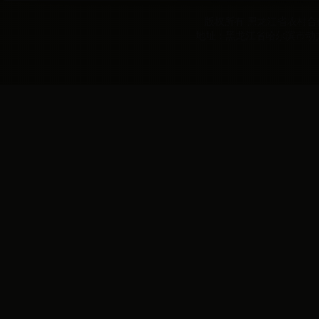
版权所有 黑龙江省农村合作经
地址：黑龙江省哈尔滨市动力区