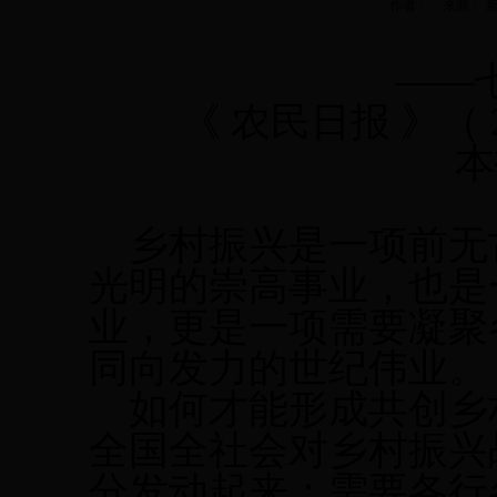
作者： 来源： 新农村办
——
《
农民日报
》（
本
乡村振兴是一项前无
光明的崇高事业，也是
业，更是一项需要凝聚
同向发力的世纪伟业。
如何才能形成共创乡
全国全社会对乡村振兴
分发动起来；需要各行