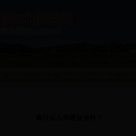
态
新农村建设
农业技术
劳动力转移
农产品质量安全
农业执
靠什么人来建设乡村？