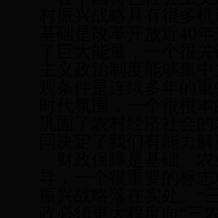
村振兴战略具有很多机
基础是改革开放近
40
了巨大能量，一个很关
主义政治制度能够集中
观条件是连续多年的重
时代氛围，一个很根本
巩固了农村经济社会的
同决定了我们有能力解
财政保障是基础。
农
导，一个很重要的标志
振兴战略落在实处。
“
政必须更大程度向“三