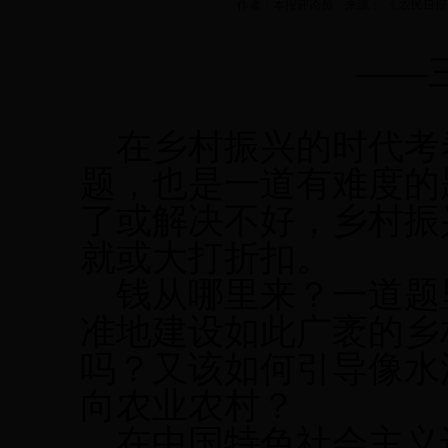
作者：本报评论员 来源： 《 农民日报 》（ 20
——
在乡村振兴的时代考
题，也是一道有难度的
了或解决不好，乡村振
就或大打折扣。
钱从哪里来？一道题
准地建设如此广袤的乡
吗？又该如何引导像水
向农业农村？
在中国特色社会主义