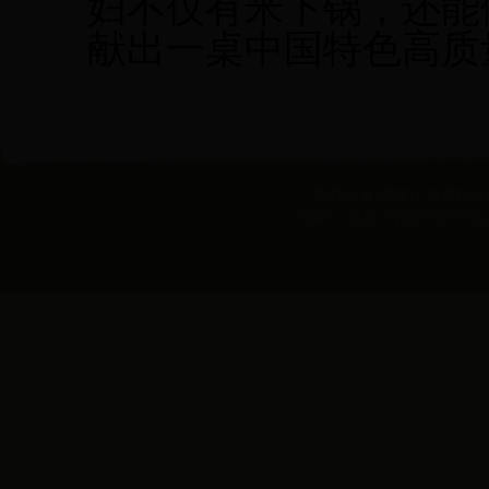
妇不仅有米下锅，还能
献出一桌中国特色高质
版权所有 黑龙江省农村合作经
地址：黑龙江省哈尔滨市动力区