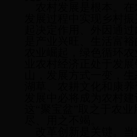
农村发展是根本。
在
发展过程中实现乡村振
起决定作用、外因通过
是产业兴旺、生活富裕
农业崛起，绿色循环农
业农村经济正处于发展
山，发展方式一变，生
湖草、农耕文化和康养
发展中必将成为农村建
这“聚宝盆”取之于农
尽、用之不竭。
改革创新是关键。
当