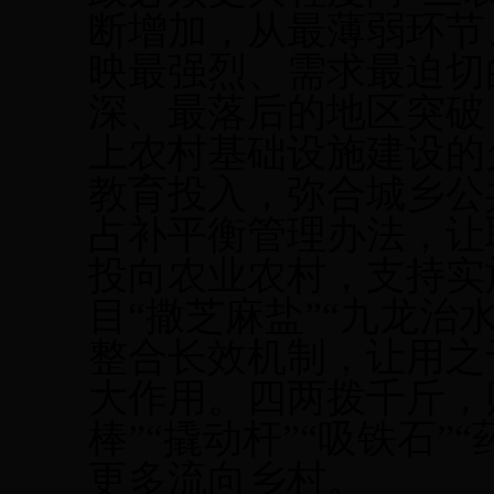
断增加，从最薄弱环节
映最强烈、需求最迫切
深、最落后的地区突破
上农村基础设施建设的
教育投入，弥合城乡公
占补平衡管理办法，让
投向农业农村，支持实
目“撒芝麻盐”“九龙治
整合长效机制，让用之
大作用。四两拨千斤，
棒”“撬动杆”“吸铁石
更多流向乡村。