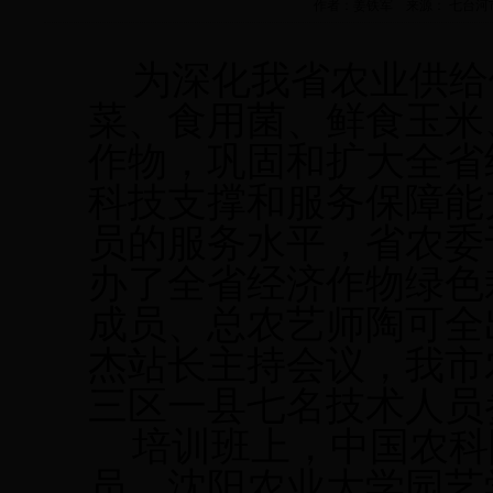
作者：姜铁军 来源： 七台河市农业技
为深化我省农业供给
菜、食用菌、鲜食玉米
作物，巩固和扩大全省
科技支撑和服务保障能
员的服务水平，省农委
办了全省经济作物绿色
成员、总农艺师陶可全
杰站长主持会议，我市
三区一县七名技术人员
培训班上，中国农科
员、沈阳农业大学园艺