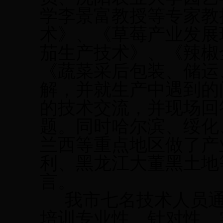
学李景富教授等专家教
术》、《草莓产业发展
茄生产技术》、《辣椒
《蔬菜采后包装、储运
解，并就生产中遇到的
的技术交流，并现场回
题。同时哈尔滨、绥化
兰西等重点地区做了产
利、黑龙江大董黑土地
言。
我市七名技术人员
培训专业性、针对性、