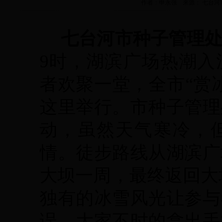
作者：申永强 来源： 七台河市种子管
七台河市种子管理
9时，湖滨广场热潮入
者欢聚一堂，全市“赏
这里举行。市种子管理
动，虽然天气寒冷，
情。徒步路线从湖滨广
大坝一周，最终返回大
独有的冰雪风光让参与
误，大家不时的拿出手