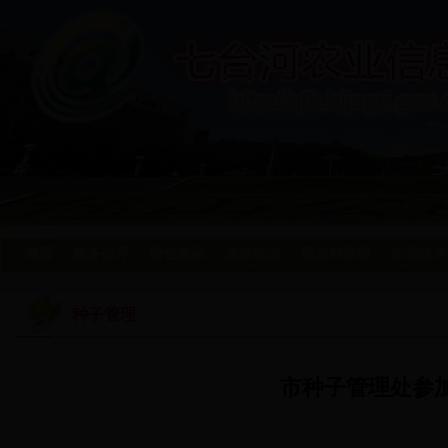
首页
政务公开
绿色食品
农业动态
新农村建设
农业技术
种子管理
市种子管理处参