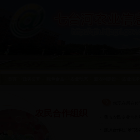
首页
政务公开
绿色食品
农业动态
新农村建设
农业技术
您现在所在位
农民合作组织
我市农民专业合作
鑫源合作社“笨”猪