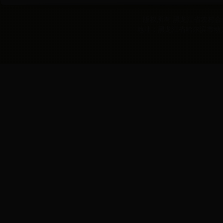
版权所有 黑龙江省农村合作经
地址：黑龙江省哈尔滨市动力区