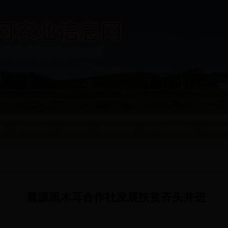
态
新农村建设
农业技术
劳动力转移
农产品质量安全
农业执
嘉源黑木耳合作社发展扶贫齐头并进