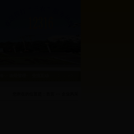
法
农经管理
交流互动
您所在的位置是：
首页
>> 企业风采