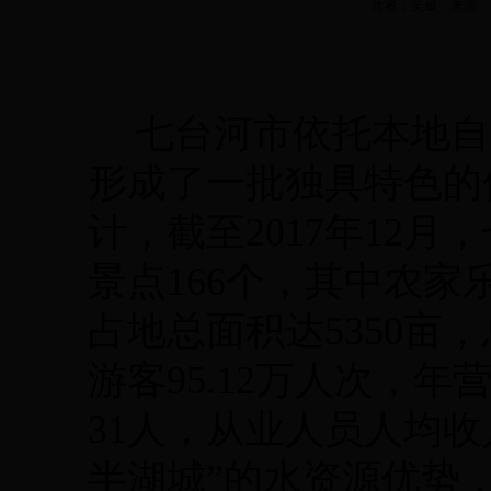
作者：吴威 来源： 产业化
七台河市依托本地自
形成了一批独具特色的
计，截至
2017年12
景点166个，其中农家
占地总面积达5350亩，
游客95.12万人次，年
31人，从业人员人均收入
半湖城”的水资源优势