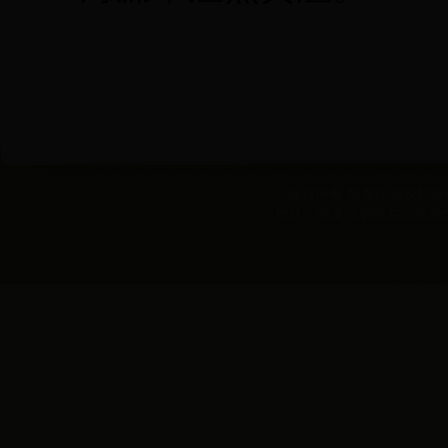
版权所有 黑龙江省农村合作经
地址：黑龙江省哈尔滨市动力区