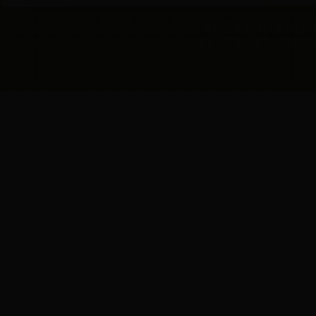
版权所有 黑龙江省农村合作经
地址：黑龙江省哈尔滨市动力区