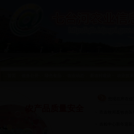
首页
政务公开
绿色食品
农业动态
新农村建设
农业技术
您现在所在位
农产品质量安全
市农牧局畜牧兽医
农检中心新年迎新