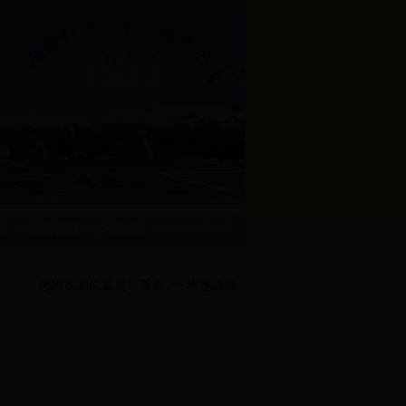
法
农经管理
交流互动
您所在的位置是：
首页
>> 本地农业