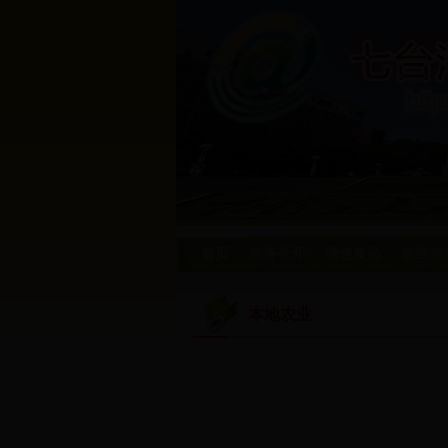
首页
政务公开
绿色食品
农业动
本地农业