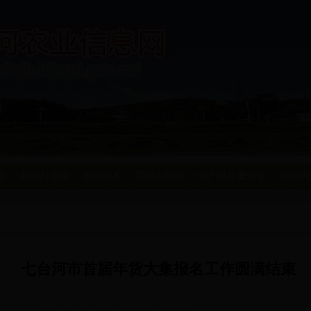
态
新农村建设
农业技术
劳动力转移
农产品质量安全
农业执
七台河市首届年货大集报名工作圆满结束