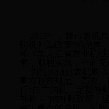
作者： 来源： 七台河市农机
201
7
年，我市农机具
购机补贴政策
“缩范围
和《黑龙江省农业机械
求，
顺利实施，全面完
为扎实做好农机购置
富农政策规范、高效、
行
“自主购机、定额补
补到卡”的补贴政策，
突出重点的原则，采取