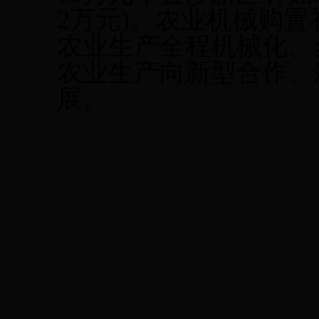
2
万元
)
。
农
业机械
购置
农业生产全程机械化、
农业生产向新型合作、
展。