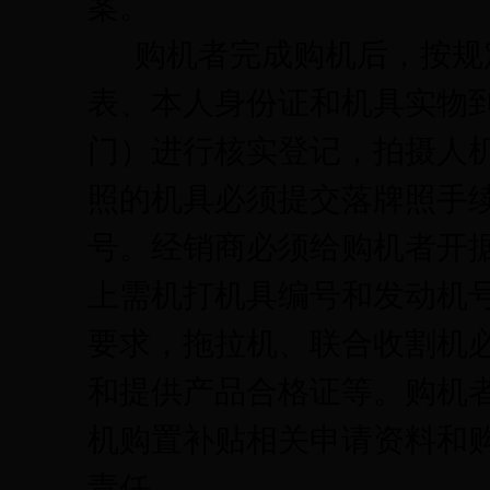
案。
购机者完成购机后，按规
表、本人身份证和机具实物
门）进行核实登记，拍摄人
照的机具必须提交落牌照手
号。经销商必须给购机者开
上需机打机具编号和发动机
要求，拖拉机、联合收割机
和提供产品合格证等。
购机
机购置补贴相关申请资料和
责任。