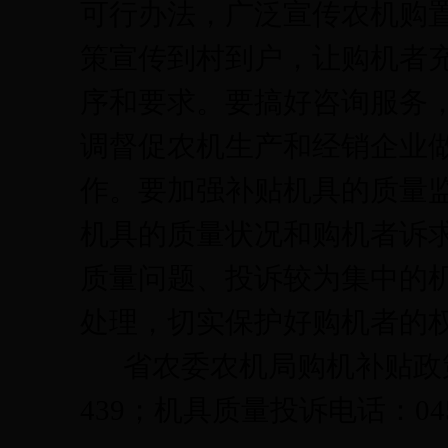
可行办法，广泛宣传农机购
策宣传到村到户
，让购机者
序和要求。要搞好咨询服务
调督促农机生产和经销企业
作。要加强补贴机具的质量
机具的质量状况和购机者诉
质量问题、投诉较为集中的
处理，切实保护好购机者的
省农委农机局购机补贴政
439
；机具质量投诉电话：
04