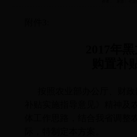
作者： 来源： 七台河市农
附件
3:
2017
年黑
购置补
按照农业部办公厅、财政
补贴实施指导意见》精神及
体工作思路，结合我省调整
际，特制定本方案。