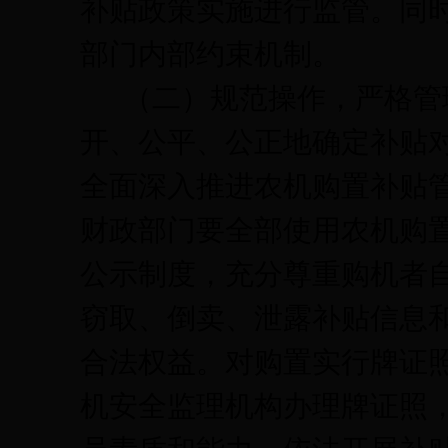
补贴政策实施进行监管。同
部门内部约束机制。
（二）规范操作，严格管
开、公平、公正地确定补贴
全面深入推进农机购置补贴
财政部门要全部使用农机购
公示制度，充分尊重购机者
窃取、倒卖、泄露补贴信息
合法权益。对购置实行牌证
机安全监理机构办理牌证照