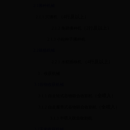
2.1
播种机械
（
4
行及以上）
2.1.1
穴播机
（
2
行及以上）
2.1.2
免耕播种机
2.1.3
小粒种子播种机
2.2
栽植机械
（
4
行及以上）
2.2.1
水稻插秧机
3
．收获机械
3.1
谷物收获机械
（全喂入）
3.1.1
自走轮式谷物联合收割机
（全喂入）
3.1.2
自走履带式谷物联合收割机
3.1.3
半喂入联合收割机
3.2
玉米收获机械