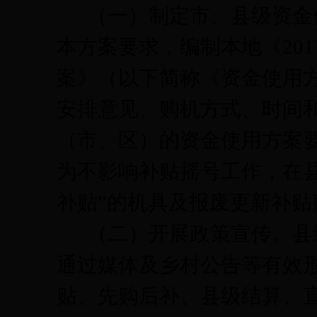
（一）
制定市、县级资金
本方案要求，编制本地《
201
案》（以下简称《资金使用
安排意见、购机方式、时间
（市、区）的资金使用方案
为不影响补贴摇号工作，在
补贴
”
的机具及报废更新补贴
（二）开展政策宣传。
县
通过媒体及乡村公告等有效
贴、先购后补、县级结算、