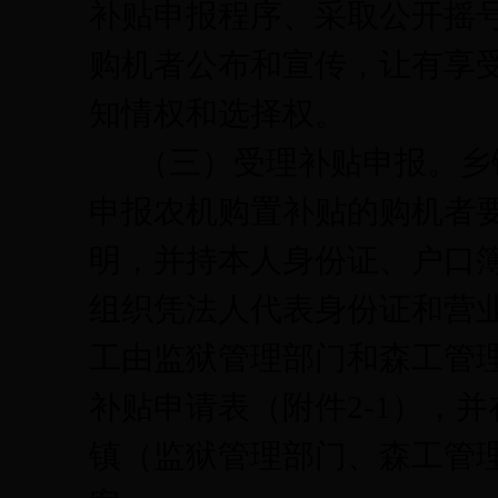
补贴申报程序、采取公开摇
购机者公布和宣传，让有享
知情权和选择权。
（三）受理补贴申报。
乡
申报农机购置补贴的购机者
明，并持本人身份证、户口
组织凭法人代表身份证和营
工由监狱管理部门和森工管
补贴申请表（附件
2-1
），并
镇（监狱管理部门、森工管