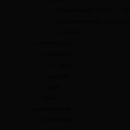
（
4
行及以上，含
3.2.1
自走式玉米收获机
（
4
行及以上
3.2.2
自走式玉米联合收获机
3.2.3
玉米收割台
3.3
饲料作物收获机械
3.3.1
青饲料收获机
3.3.2
搂草机
3.3.3
捡拾压捆机
3.3.4
压捆机
3.3.5
抓草机
3.4
茎秆收集处理机械
3.4.1
秸秆粉碎还田机