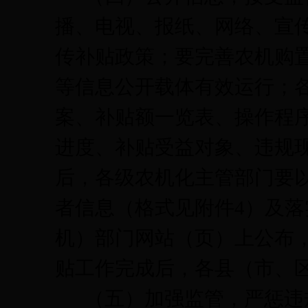
播、电视、报纸、网络、宣
传补贴政策；要完善农机购
等信息公开载体有效运行；
案、补贴额一览表、操作程
进度、补贴受益对象、违规
后，各级农机化主管部门要
者信息（格式见附件
4
）及落
机）部门网站（页）上公布
贴工作完成后，各县（市、
（五）加强监管，严惩违