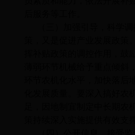
员素质和能力，依法开展补
后服务等工作。
（三）加强引导，科学调
策，又是促进产业发展政策
挥补贴政策的调控作用，鼓
薄弱环节机械给予重点倾斜
环节农机化水平，加快落后
化发展质量。要深入搞好农
足，因地制宜制定中长期农
策持续深入实施提供有效支
（四）公开信息，接受监