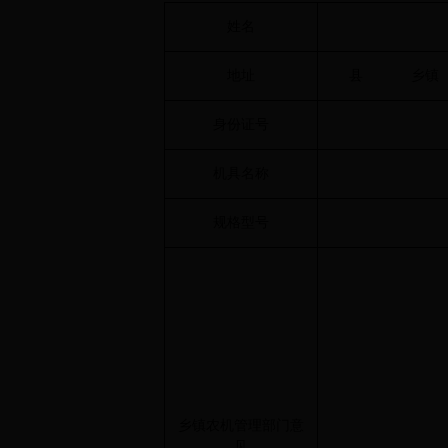
姓名
地址
县
乡镇
身份证号
机具名称
规格型号
乡镇农机管理部门意
见