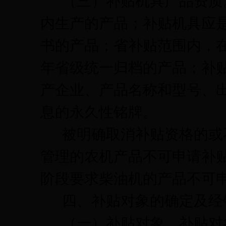
（三）补贴机具产品资质
内生产的产品；补贴机具应
书的产品；省补贴范围内，
年省级统一归档的产品；补
产企业、产品名称和型号、
息的永久性铭牌。
被明确取消补贴资格的或
管理的农机产品不可申请补
阶段要求柴油机的产品不可
四、补贴对象的确定及经
（一）补贴对象
。补贴对