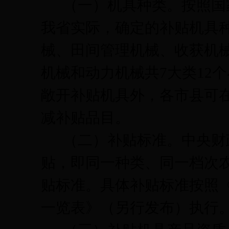
（一）机具种类。
按照国
我省实际，确定的补贴机具
械、田间管理机械、收获机
机械和动力机械共
7
大类
12
个
敞开补贴机具外，各市县可
减补贴品目。
（二）补贴标准。
中央财
贴，即同一种类、同一档次
贴标准。具体补贴标准按照
一览表》（另行发布）执行