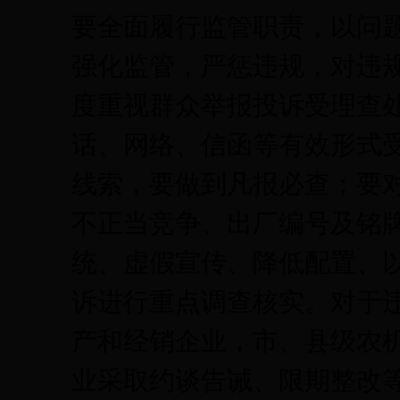
要全面履行监管职责，以问
强化监管，严惩违规，对违
度重视群众举报投诉受理查
话、网络、信函等有效形式
线索，要做到凡报必查；要
不正当竞争、出厂编号及铭
统、虚假宣传、降低配置、
诉进行重点调查核实。对于
产和经销企业，市、县级农
业采取约谈告诫、限期整改