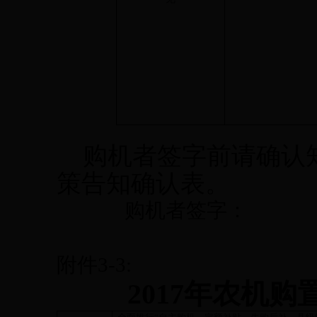
购机者签字前请确认
策告知确认表。
购机者签字：
附件
3-3:
2017
年农机购