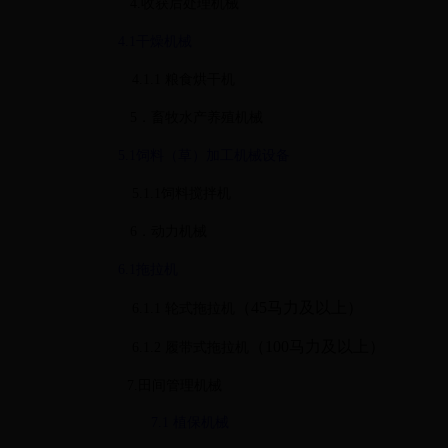
4.
收获后处理机械
4.1
干燥机械
4.1.1
粮食烘干机
5
．畜牧水产养殖机械
5.1
饲料（草）加工机械设备
5.1.1
饲料搅拌机
6
．动力机械
6.1
拖拉机
（
45
马力及以上）
6.1.1
轮式拖拉机
（
100
马力及以上）
6.1.2
履带式拖拉机
7.
田间管理机械
7.1
植保机械