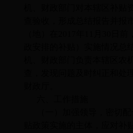
机、财政部门对本辖区补贴
查验收，形成总结报告并报
（地）在
2017
年
11
月
30
日前
政安排的补贴）实施情况总
机、财政部门负责本辖区农
查，发现问题及时纠正和处
财政厅。
六、工作措施
（一）加强领导，密切配
贴政策实施的主体，应对补