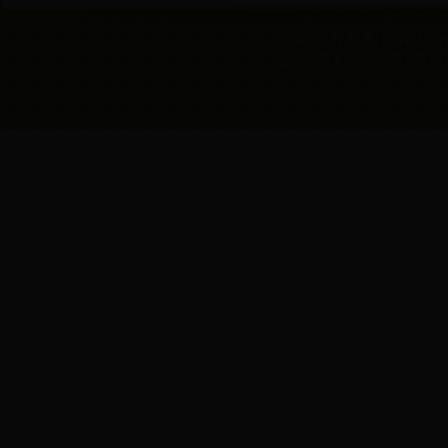
版权所有 黑龙江省农村合作经
地址：黑龙江省哈尔滨市动力区