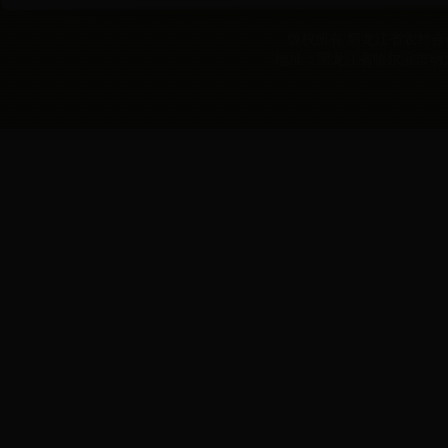
版权所有 黑龙江省农村合作经
地址：黑龙江省哈尔滨市动力区