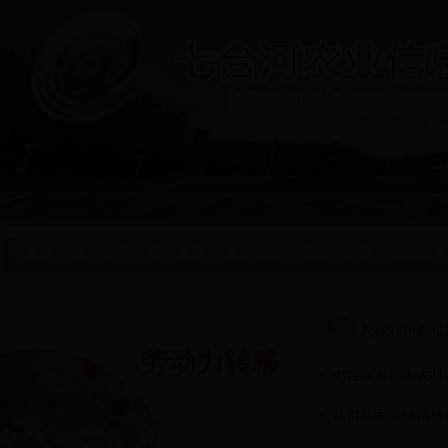
首页
政务公开
绿色食品
农业动态
新农村建设
农业技术
您现在所在位
劳动力转移
七台河市加大农村
我市两家采摘园被