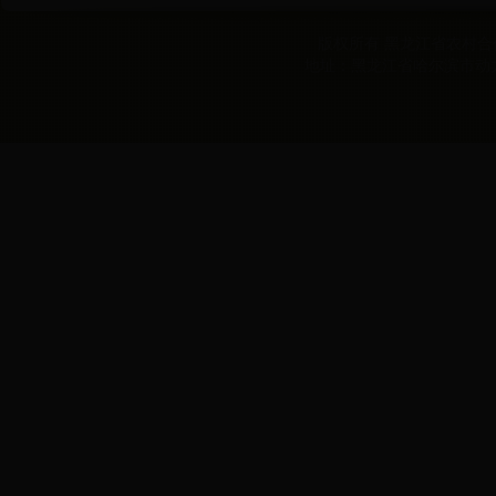
版权所有 黑龙江省农村合作经
地址：黑龙江省哈尔滨市动力区