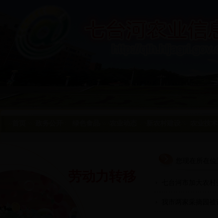
首页
政务公开
绿色食品
农业动态
新农村建设
农业技术
您现在所在位
劳动力转移
七台河市加大农村
我市两家采摘园被