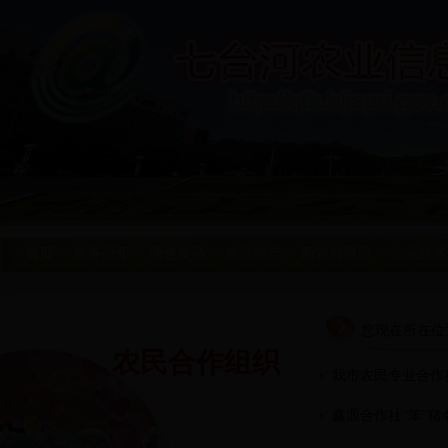
首页
政务公开
绿色食品
农业动态
新农村建设
农业技术
您现在所在位
农民合作组织
我市农民专业合作
鑫源合作社“笨”猪