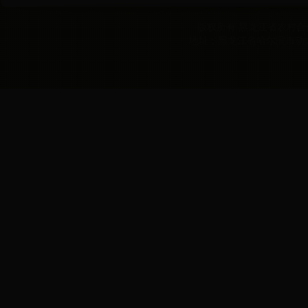
版权所有 黑龙江省农村合作经
地址：黑龙江省哈尔滨市动力区