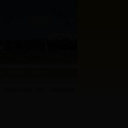
法
农经管理
交流互动
您所在的位置是：
首页
>> 精品农业专区