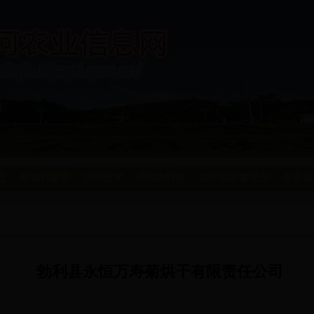
态
新农村建设
农业技术
劳动力转移
农产品质量安全
农业执
勃利县永恒万寿菊烘干有限责任公司