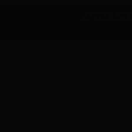
版权所有 黑龙江省农村合作经
地址：黑龙江省哈尔滨市动力区