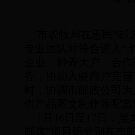
作者： 来源： 更
市农牧局在惠民
“邮
专业团队对符合进入“
企业、种养大户、合作
务，协助入驻商户完善
时，协调市邮政公司为
供产品图文制作等配套
1月16日至17日，
邮选”项目组分别在市