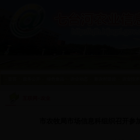
首页
政务公开
绿色食品
农业动态
新农村建设
农业技术
互联网+农业
市农牧局市场信息科组织召开参