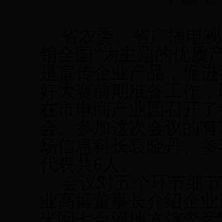
作者：袁晓丹 来源： 市场信
省农委、省广播电视
销全国”为主题的优质
是宣传企业产品，促进
好大赛前期准备工作，
在市电商产业园召开了
会。参加这次会议的有
场信息科长袁晓丹、参
代表共6人。
会议对五个环节细节
业高博董事长介绍企业
米网七台河地方馆李彦