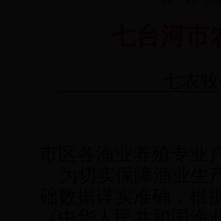
作者： 来源： 七台河市水产
七台河市
七农牧
市区各渔业养殖专业
为切实保障渔业生产
础数据详实准确，根
《中华人民共和国渔