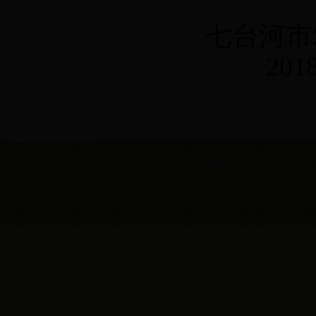
七台河市
20
版权所有 黑龙江省农村合作经
地址：黑龙江省哈尔滨市动力区