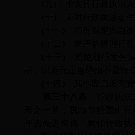
(九)
未实行行政执法人
(十)
未对行政执法证件
(十一)
违反规定擅自改
(十二)
未严格管理行政
(十三)
拒绝履行发生
书，以及无正当理由不履行
(十四)
其他应当追究责
第三十八条
行政执法
形之一的，视情节轻重由行
评选先进资格、暂扣行政执