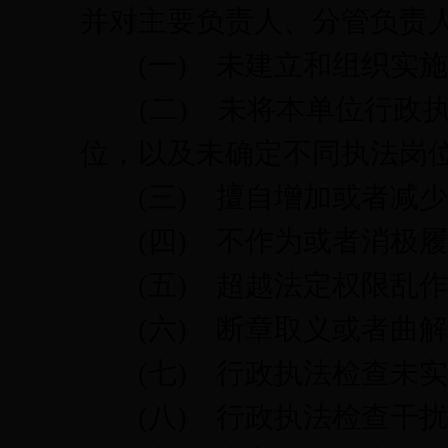
并对主要负责人、分管负责
(一)
未建立和组织实施
(二)
未将本单位行政
位，以及未确定不同执法岗
(三)
擅自增加或者减少
(四)
不作为或者消极履
(五)
超越法定权限乱作
(六)
断章取义或者曲解
(七)
行政执法检查未实
(八)
行政执法检查干扰