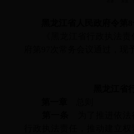
作者： 来源： 法规科
黑龙江省人民政府令第
《黑龙江省行政执法责任
府第97次常务会议通过，现予
黑龙江省
第一章
总则
第一条
为了推进依法
行政执法责任，推动建立权