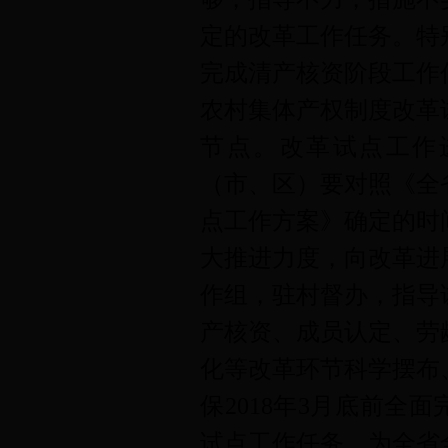
定的改革工作任务。特
完成清产核资阶段工作
农村集体产权制度改革
节点。
改革试点工作
（市、区）要
对照《全
点工作方案》确定的时
大推进力度，向改革进
作组，驻村督办，指导
产核资、成员认定、劳
化等改革环节
科学摆布
保
2018年3月底前全
试点工作任务，为全省