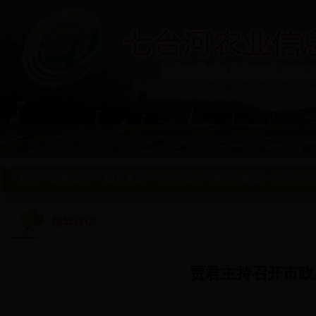
首页
政务公开
绿色食品
农业动态
新农村建设
农业技术
领导讲话
贾君主持召开市政