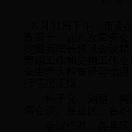
作者： 来源： 七台河日
8
月
31
日下午，市委
政府十一届八次常务会
挖掘新增长领域会议精
营销工作和文物工作会
全生产大检查督导情况
行情况汇报。
杨子义、刘丽、梅洪
席会议。各县区、各相
会议强调，各县区、