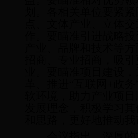
益。要瞄准相对优势领
划。各相关单位要紧紧
点、文体产业、立体交
作。要瞄准引进战略投
产业、品牌和技术等方
招商、专业招商，吸引
业。要瞄准项目建设，
革、推进“互联网
+
政务
软环境，助力产业项目
发展理念，积极学习其
和思路，更好地推动我
会议指出，深厚的文