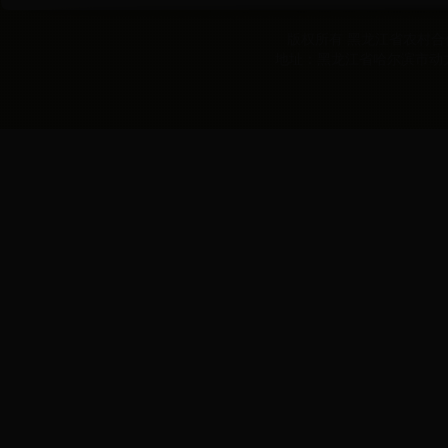
版权所有 黑龙江省农村合作经
地址：黑龙江省哈尔滨市动力区