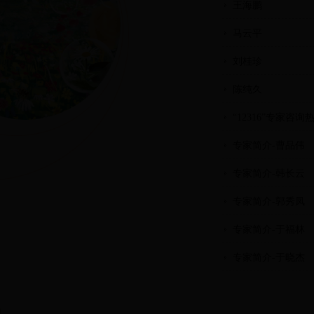
王海鹏
马云平
刘桂珍
陈纯久
“12316”专家咨
专家简介-曹品伟
专家简介-韩长云
专家简介-郭秀凤
专家简介-于福林
专家简介-于晓杰