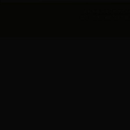
版权所有 黑龙江省农村合作经
地址：黑龙江省哈尔滨市动力区