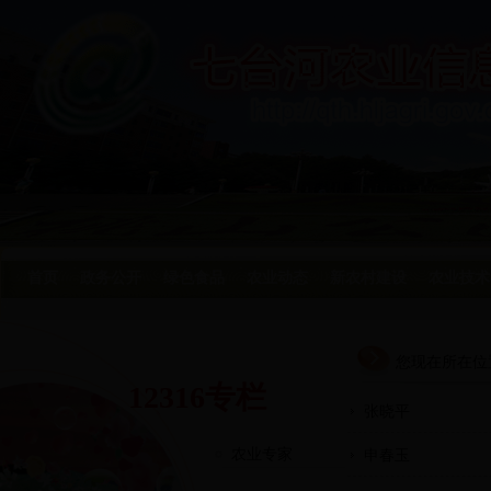
首页
政务公开
绿色食品
农业动态
新农村建设
农业技术
您现在所在位
12316专栏
张晓平
农业专家
申春玉